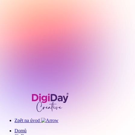
Zpět na úvod
Domů