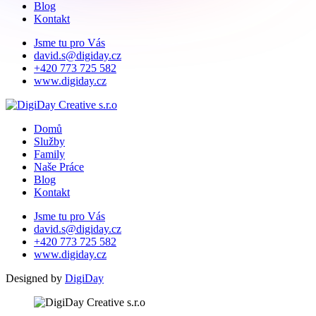
Blog
Kontakt
Jsme tu pro Vás
david.s@digiday.cz
+420 773 725 582
www.digiday.cz
Domů
Služby
Family
Naše Práce
Blog
Kontakt
Jsme tu pro Vás
david.s@digiday.cz
+420 773 725 582
www.digiday.cz
Designed by
DigiDay