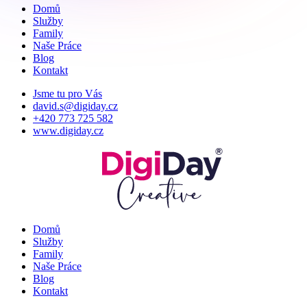
Domů
Služby
Family
Naše Práce
Blog
Kontakt
Jsme tu pro Vás
david.s@digiday.cz
+420 773 725 582
www.digiday.cz
Domů
Služby
Family
Naše Práce
Blog
Kontakt