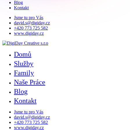
Blog
Kontakt
Jsme tu pro Vás
david.s@digiday.cz
+420 773 725 582
www.digiday.cz
Domů
Služby
Family
Naše Práce
Blog
Kontakt
Jsme tu pro Vás
david.s@digiday.cz
+420 773 725 582
www.digiday.cz