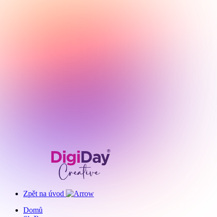
Zpět na úvod
Domů