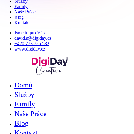
Služby
Family
Naše Práce
Blog
Kontakt
Jsme tu pro Vás
david.s@digiday.cz
+420 773 725 582
www.digiday.cz
Domů
Služby
Family
Naše Práce
Blog
Kontakt