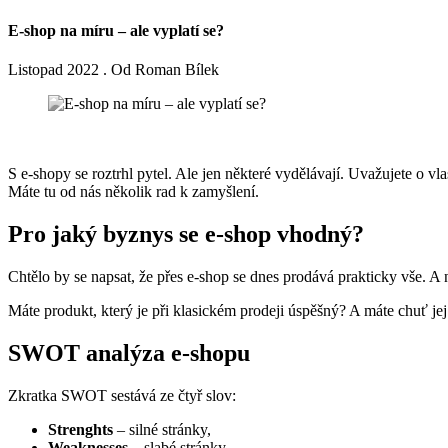
E-shop na míru – ale vyplatí se?
Listopad 2022 . Od Roman Bílek
S e-shopy se roztrhl pytel. Ale jen některé vydělávají. Uvažujete o v
Máte tu od nás několik rad k zamyšlení.
Pro jaký byznys se e-shop vhodný?
Chtělo by se napsat, že přes e-shop se dnes prodává prakticky vše. 
Máte produkt, který je při klasickém prodeji úspěšný? A máte chuť 
SWOT analýza e-shopu
Zkratka SWOT sestává ze čtyř slov:
Strenghts
– silné stránky,
Weaknesses
– slabé stránky,