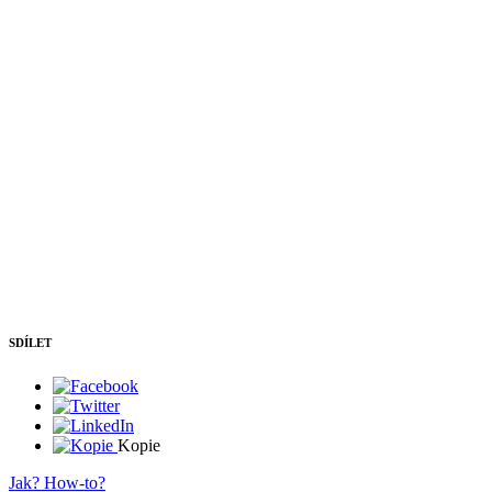
SDÍLET
Kopie
Jak? How-to?