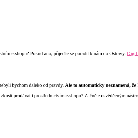
lastním e-shopu? Pokud ano, přijeďte se poradit k nám do Ostravy.
DigiD
A nebyli bychom daleko od pravdy.
Ale to automaticky neznamená, že
jej zkusit prodávat i prostřednictvím e-shopu? Začněte osvědčeným nás