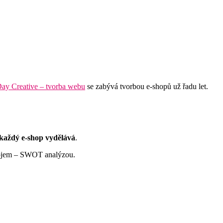
ay Creative – tvorba webu
se zabývá tvorbou e-shopů už řadu let.
 každý e-shop vydělává
.
trojem – SWOT analýzou.