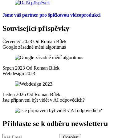
Jsme váš partner pro špičkovou videoprodukci
Související příspěvky
Červenec 2023 Od Roman Bílek
Google zásadně mění algoritmus
Srpen 2023 Od Roman Bílek
Webdesign 2023
Leden 2026 Od Roman Bílek
Jste připraveni být vidět v AI odpovědích?
Přihlaste se k odběru newsletteru