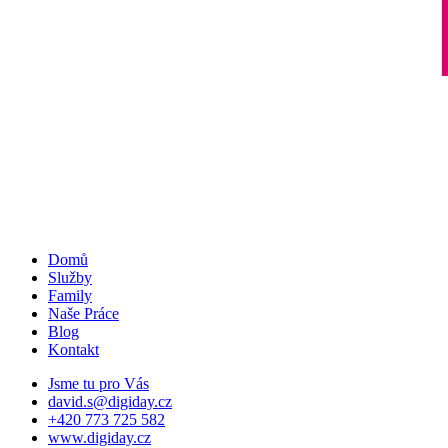
Domů
Služby
Family
Naše Práce
Blog
Kontakt
Jsme tu pro Vás
david.s@digiday.cz
+420 773 725 582
www.digiday.cz