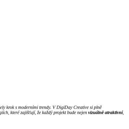
ržely krok s moderními trendy. V DigiDay Creative si plně
ích, které zajišťují, že každý projekt bude nejen
vizuálně atraktivní
,