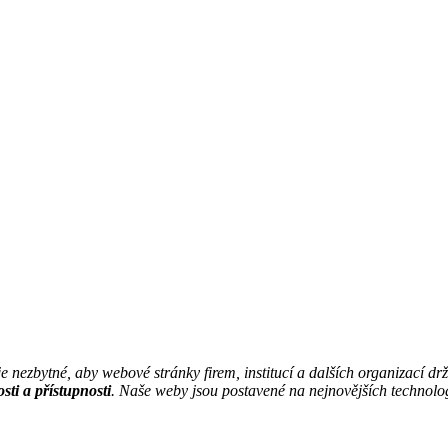
je nezbytné, aby webové stránky firem, institucí a dalších organizací d
sti a přístupnosti
. Naše weby jsou postavené na nejnovějších technologi