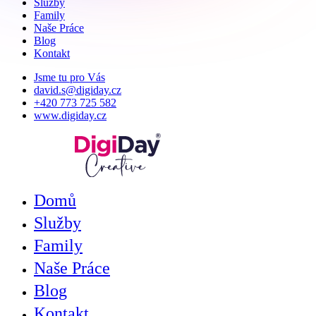
Služby
Family
Naše Práce
Blog
Kontakt
Jsme tu pro Vás
david.s@digiday.cz
+420 773 725 582
www.digiday.cz
Domů
Služby
Family
Naše Práce
Blog
Kontakt