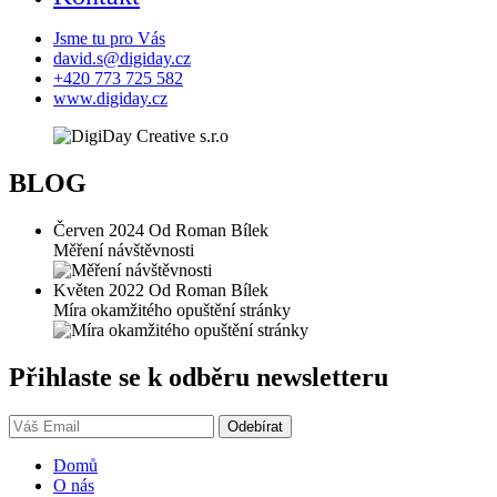
Jsme tu pro Vás
david.s@digiday.cz
+420 773 725 582
www.digiday.cz
BLOG
Červen 2024 Od Roman Bílek
Měření návštěvnosti
Květen 2022 Od Roman Bílek
Míra okamžitého opuštění stránky
Přihlaste se k odběru newsletteru
Domů
O nás