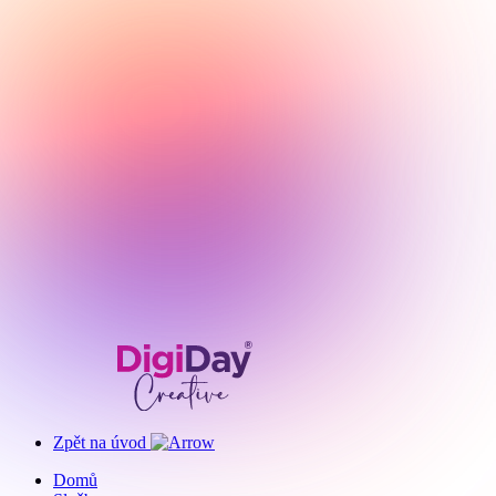
Zpět na úvod
Domů