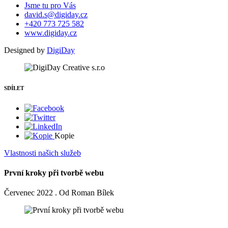
Jsme tu pro Vás
david.s@digiday.cz
+420 773 725 582
www.digiday.cz
Designed by
DigiDay
SDÍLET
Kopie
Vlastnosti našich služeb
První kroky při tvorbě webu
Červenec 2022 . Od Roman Bílek