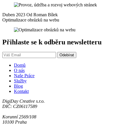
Duben 2023 Od Roman Bílek
Optimalizace obrázků na webu
Přihlaste se k odběru newsletteru
Domů
O nás
Naše Práce
Služby
Blog
Kontakt
DigiDay Creative s.r.o.
DIČ: CZ06117589
Korunní 2569/108
10100 Praha