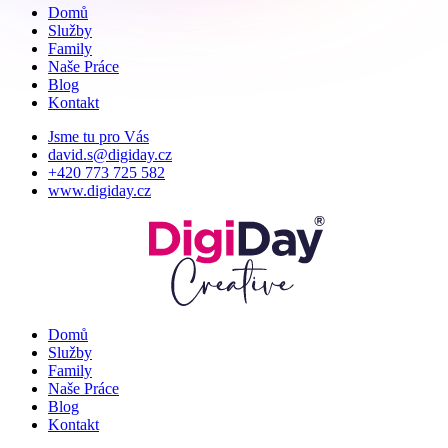
Domů
Služby
Family
Naše Práce
Blog
Kontakt
Jsme tu pro Vás
david.s@digiday.cz
+420 773 725 582
www.digiday.cz
Domů
Služby
Family
Naše Práce
Blog
Kontakt