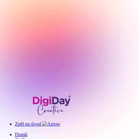
Zpět na úvod
Domů