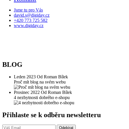
Jsme tu pro Vás
david.s@digiday.cz
+420 773 725 582
www.digiday.cz
BLOG
Leden 2023 Od Roman Bílek
Proč mít blog na svém webu
Prosinec 2022 Od Roman Bílek
4 nezbytnosti dobrého e-shopu
Přihlaste se k odběru newsletteru