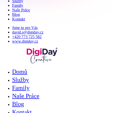
Služby
Family
Naše Práce
Blog
Kontakt
Jsme tu pro Vás
david.s@digiday.cz
+420 773 725 582
www.digiday.cz
Domů
Služby
Family
Naše Práce
Blog
Kontakt