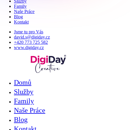
Služby
Family
Naše Práce
Blog
Kontakt
Jsme tu pro Vás
david.s@digiday.cz
+420 773 725 582
www.digiday.cz
Domů
Služby
Family
Naše Práce
Blog
Kontakt