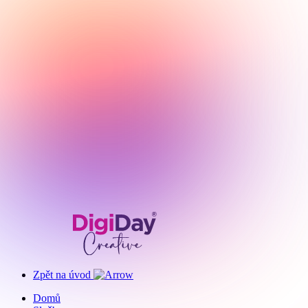
Zpět na úvod
Domů